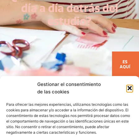
día a día detrás del
estudio?
ES
AQUÍ
Gestionar el consentimiento
de las cookies
Para ofrecer las mejores experiencias, utilizamos tecnologías como las
BLOG
COLECCIONES
cookies para almacenar y/o acceder a la información del dispositivo. El
consentimiento de estas tecnologías nos permitirá procesar datos como
el comportamiento de navegación o las identificaciones únicas en este
sitio. No consentir o retirar el consentimiento, puede afectar
CONTACTO
COLABORACIONES
PRENSA
negativamente a ciertas características y funciones.