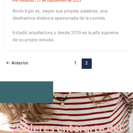
Por
HAMABI
/
27 de septiembre de 2023
Rocío Egío es, según sus propias palabras, una
diseñadora disléxica apasionada de la comida.
Estudió arquitectura y desde 2019 es la jefa suprema
de su propio estudio.
←
Anterior
1
2
¿Quieres enterarte del