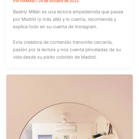
Por
HAMABI
/
24 de octubre de 2023
Beatriz Millán es una lectora empedernida que pasea
por Madrid (y más allá) y lo cuenta, recomienda y
explica todo en su cuenta de Instagram.
Esta creadora de contenido transmite cercanía,
pasión por la lectura y nos cuenta pinceladas de su
vida desde su pisito colorido de Madrid.