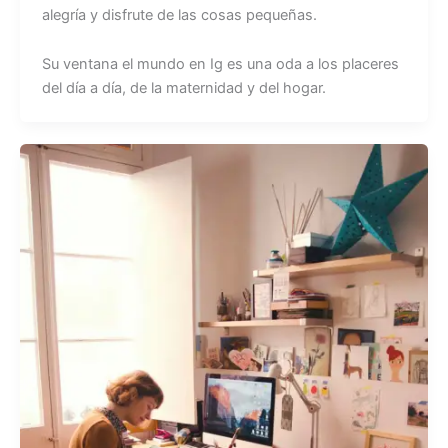
alegría y disfrute de las cosas pequeñas.
Su ventana el mundo en Ig es una oda a los placeres
del día a día, de la maternidad y del hogar.