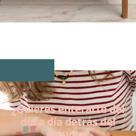
¿Quieres enterarte del
día a día detrás del
estudio?