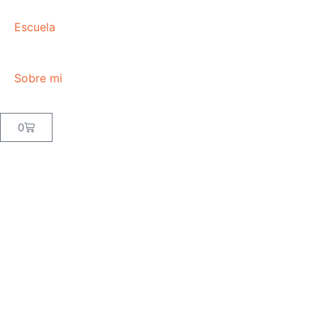
Escuela
Sobre mi
Carrito
0