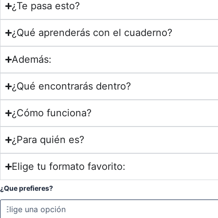
¿Te pasa esto?
¿Qué aprenderás con el cuaderno?
Además:
¿Qué encontrarás dentro?
¿Cómo funciona?
¿Para quién es?
Elige tu formato favorito:
Laboratorio
¿Que prefieres?
creativo.
Módulo02:
Forma