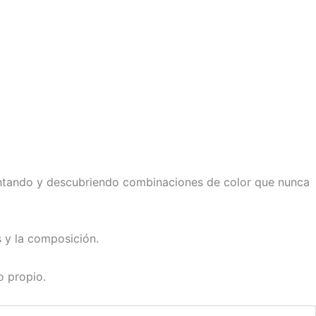
imentando y descubriendo combinaciones de color que nunca
s y la composición.
o propio.