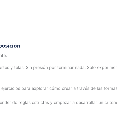
posición
nte.
ecortes y telas. Sin presión por terminar nada. Solo exper
e ejercicios para explorar cómo crear a través de las forma
der de reglas estrictas y empezar a desarrollar un criteri