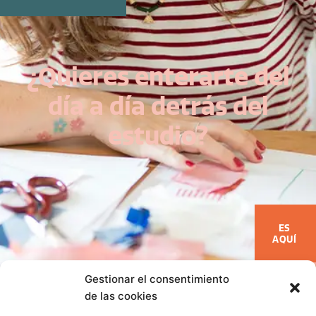
¿Quieres enterarte del
día a día detrás del
estudio?
ES
AQUÍ
Gestionar el consentimiento
de las cookies