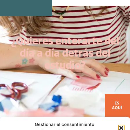
¿Quieres enterarte del
día a día detrás del
estudio?
ES
AQUÍ
Gestionar el consentimiento